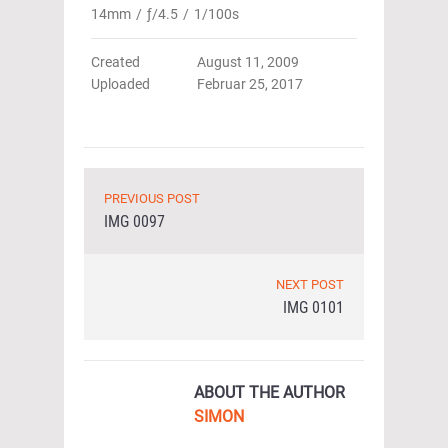
14mm
/
ƒ/4.5
/
1/100s
Created
August 11, 2009
Uploaded
Februar 25, 2017
PREVIOUS POST
IMG 0097
NEXT POST
IMG 0101
ABOUT THE AUTHOR
SIMON