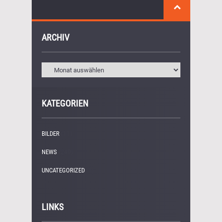
ARCHIV
KATEGORIEN
BILDER
(11)
NEWS
(249)
UNCATEGORIZED
(1)
LINKS