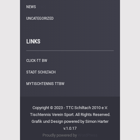
NEWS
(249)
UNCATEGORIZED
(1)
LINKS
CLICK-TT BW
STADT SCHILTACH
MYTISCHTENNIS TTBW
Copyright © 2023 - TTC Schiltach 2010 e.V.
Tischtennis Verein Sport. All Rights Reserved.
Grafik und Design powered by Simon Harter
v.1.0.17
Proudly powered by
WordPress