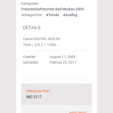
Kategorien:
Freundschaftsturnier Bad Muskau 2009
Schlagwörter:
#Turnier
#Ausflug
DETAILS
Canon DIGITAL IXUS 50
7mm
/
ƒ/3.2
/
1/60s
Created
August 11, 2009
Uploaded
Februar 25, 2017
PREVIOUS POST
IMG 0117
NEXT POST