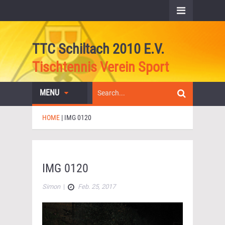
TTC Schiltach 2010 E.V.
Tischtennis Verein Sport
MENU
HOME
|
IMG 0120
IMG 0120
Simon
|
Feb. 25, 2017