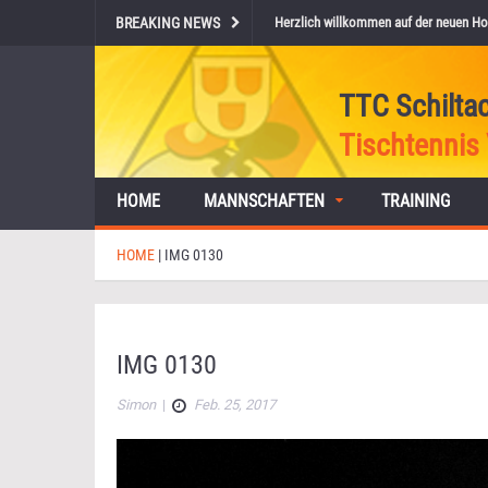
BREAKING NEWS
Herzlich willkommen auf der neuen Ho
TTC Schilta
Tischtennis 
HOME
MANNSCHAFTEN
TRAINING
HOME
|
IMG 0130
IMG 0130
Simon
|
Feb. 25, 2017