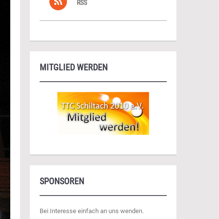
RSS
MITGLIED WERDEN
SPONSOREN
Bei Interesse einfach an uns wenden.