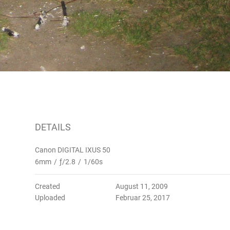
DETAILS
Canon DIGITAL IXUS 50
6mm
/
ƒ/2.8
/
1/60s
Created
August 11, 2009
Uploaded
Februar 25, 2017