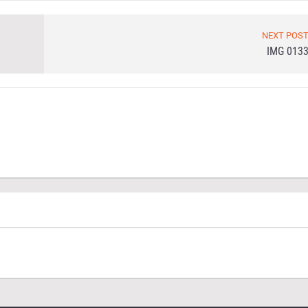
NEXT POS
IMG 013