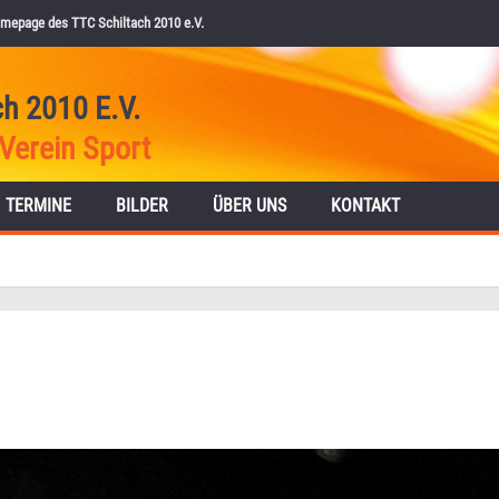
mepage des TTC Schiltach 2010 e.V.
ch 2010 E.V.
Verein Sport
TERMINE
BILDER
ÜBER UNS
KONTAKT