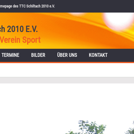
mepage des TTC Schiltach 2010 e.V.
ch 2010 E.V.
Verein Sport
TERMINE
BILDER
ÜBER UNS
KONTAKT