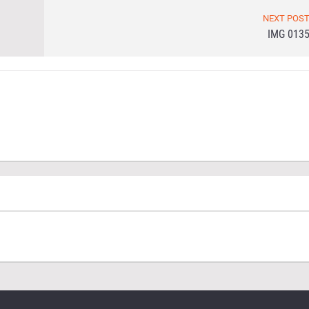
NEXT POS
IMG 013