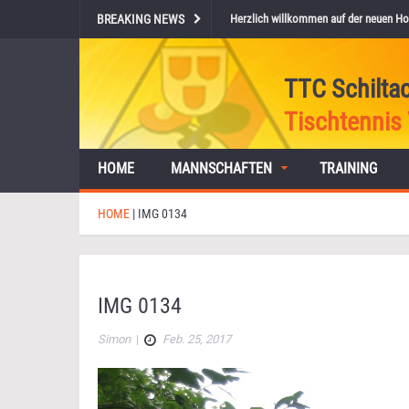
BREAKING NEWS
Herzlich willkommen auf der neuen Ho
TTC Schilta
Tischtennis 
HOME
MANNSCHAFTEN
TRAINING
HOME
|
IMG 0134
IMG 0134
Simon
|
Feb. 25, 2017