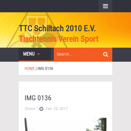
TTC Schiltach 2010 E.V.
Tischtennis Verein Sport
MENU
HOME
|
IMG 0136
IMG 0136
Simon
|
Feb. 25, 2017