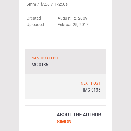
6mm
/
ƒ/2.8
/
1/250s
Created
August 12, 2009
Uploaded
Februar 25, 2017
PREVIOUS POST
IMG 0135
NEXT POST
IMG 0138
ABOUT THE AUTHOR
SIMON