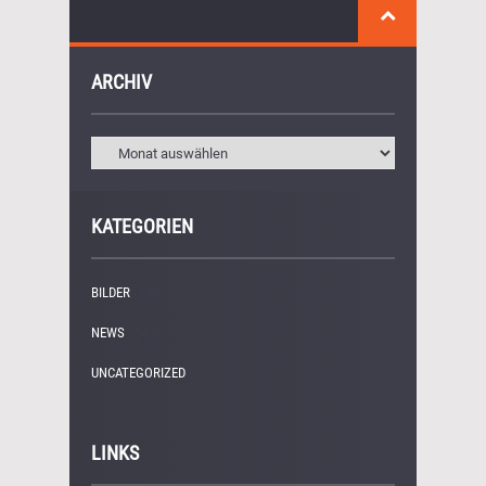
ARCHIV
KATEGORIEN
BILDER
(11)
NEWS
(249)
UNCATEGORIZED
(1)
LINKS