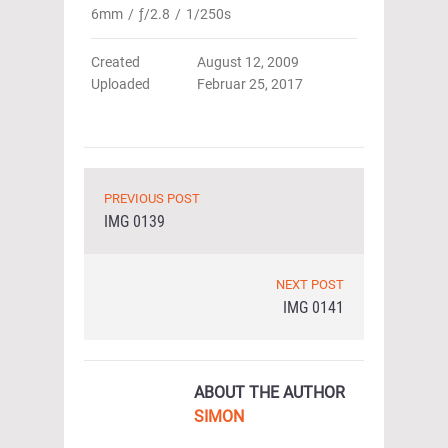
6mm
/
ƒ/2.8
/
1/250s
Created
August 12, 2009
Uploaded
Februar 25, 2017
PREVIOUS POST
IMG 0139
NEXT POST
IMG 0141
ABOUT THE AUTHOR
SIMON