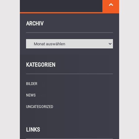
ARCHIV
KATEGORIEN
BILDER
(11)
NEWS
(249)
UNCATEGORIZED
(1)
LINKS