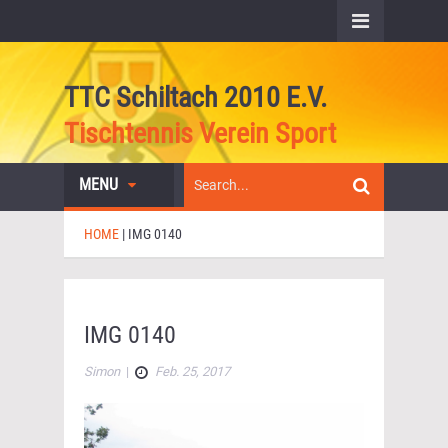
TTC Schiltach 2010 E.V.
Tischtennis Verein Sport
MENU
HOME
|
IMG 0140
IMG 0140
Simon
|
Feb. 25, 2017