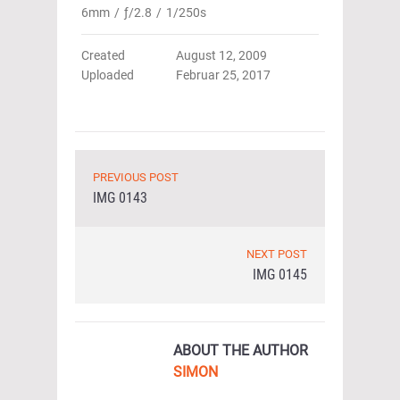
6mm
/
ƒ/2.8
/
1/250s
Created
August 12, 2009
Uploaded
Februar 25, 2017
PREVIOUS POST
IMG 0143
NEXT POST
IMG 0145
ABOUT THE AUTHOR
SIMON