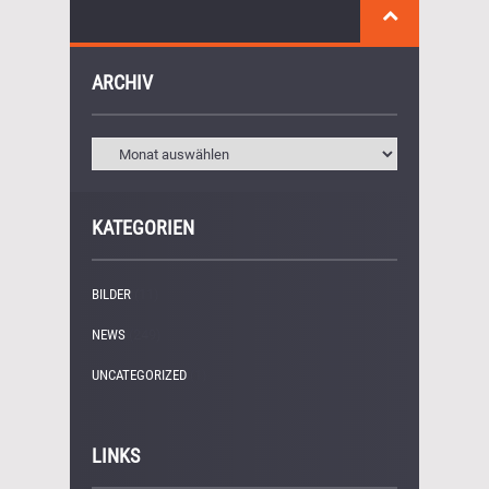
ARCHIV
KATEGORIEN
BILDER
(11)
NEWS
(249)
UNCATEGORIZED
(1)
LINKS