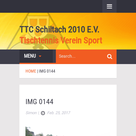
TTC Schiltach 2010 E.V.
Tischtennis Verein Sport
MENU
HOME
|
IMG 0144
IMG 0144
Simon
|
Feb. 25, 2017