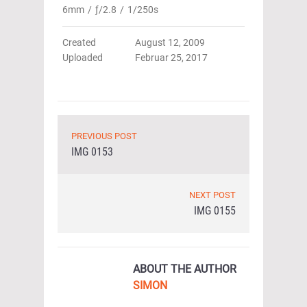
6mm
/
ƒ/2.8
/
1/250s
Created
August 12, 2009
Uploaded
Februar 25, 2017
PREVIOUS POST
IMG 0153
NEXT POST
IMG 0155
ABOUT THE AUTHOR
SIMON