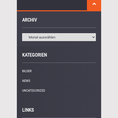
ARCHIV
KATEGORIEN
BILDER
(11)
NEWS
(249)
UNCATEGORIZED
(1)
LINKS