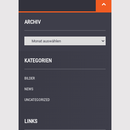
ARCHIV
KATEGORIEN
BILDER
(11)
NEWS
(249)
UNCATEGORIZED
(1)
LINKS