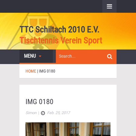
TTC Schiltach 2010 E.V.
Tischtennis Verein Sport
MENU
HOME
|
IMG 0180
IMG 0180
Simon
|
Feb. 25, 2017