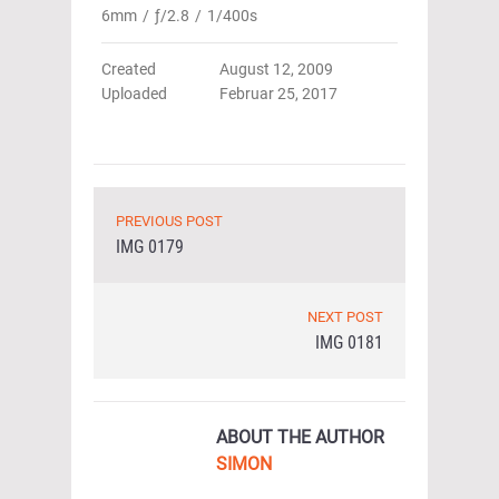
6mm
/
ƒ/2.8
/
1/400s
Created
August 12, 2009
Uploaded
Februar 25, 2017
PREVIOUS POST
IMG 0179
NEXT POST
IMG 0181
ABOUT THE AUTHOR
SIMON