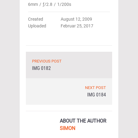
6mm
/
ƒ/2.8
/
1/200s
Created
August 12, 2009
Uploaded
Februar 25, 2017
PREVIOUS POST
IMG 0182
NEXT POST
IMG 0184
ABOUT THE AUTHOR
SIMON