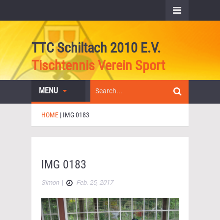
TTC Schiltach 2010 E.V.
Tischtennis Verein Sport
MENU
HOME
|
IMG 0183
IMG 0183
Simon
|
Feb. 25, 2017