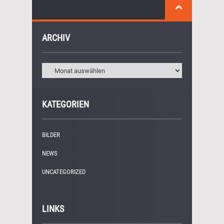
ARCHIV
KATEGORIEN
BILDER
(11)
NEWS
(249)
UNCATEGORIZED
(1)
LINKS