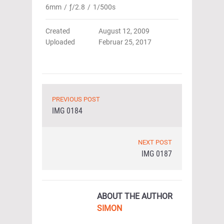
6mm
/
ƒ/2.8
/
1/500s
Created
August 12, 2009
Uploaded
Februar 25, 2017
PREVIOUS POST
IMG 0184
NEXT POST
IMG 0187
ABOUT THE AUTHOR
SIMON