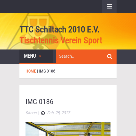
TTC Schiltach 2010 E.V.
Tischtennis Verein Sport
MENU
HOME
|
IMG 0186
IMG 0186
Simon
|
Feb. 25, 2017