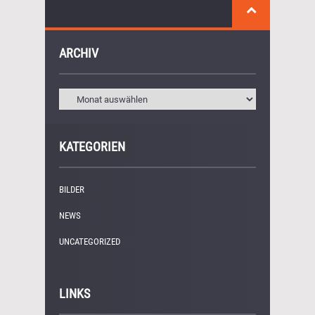
ARCHIV
KATEGORIEN
BILDER
(11)
NEWS
(249)
UNCATEGORIZED
(1)
LINKS