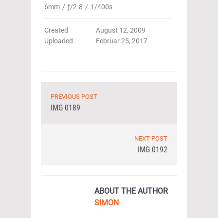
6mm
/
ƒ/2.8
/
1/400s
Created
August 12, 2009
Uploaded
Februar 25, 2017
PREVIOUS POST
IMG 0189
NEXT POST
IMG 0192
ABOUT THE AUTHOR
SIMON