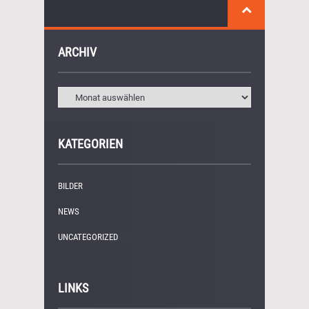
ARCHIV
KATEGORIEN
BILDER
(11)
NEWS
(249)
UNCATEGORIZED
(1)
LINKS