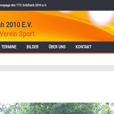
mepage des TTC Schiltach 2010 e.V.
ch 2010 E.V.
Verein Sport
TERMINE
BILDER
ÜBER UNS
KONTAKT