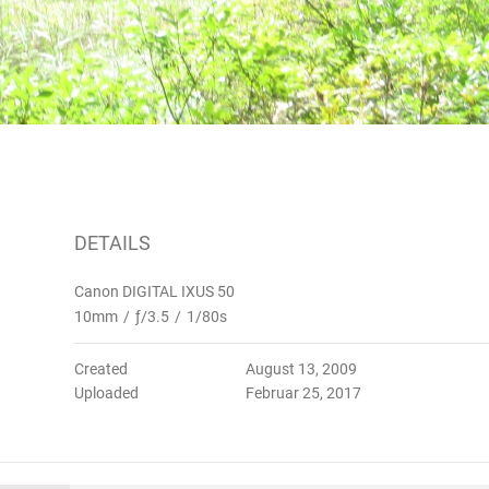
DETAILS
Canon DIGITAL IXUS 50
10mm
/
ƒ/3.5
/
1/80s
Created
August 13, 2009
Uploaded
Februar 25, 2017