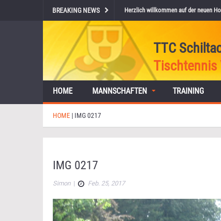
BREAKING NEWS
Herzlich willkommen auf der neuen Ho
TTC Schilta
Tischtennis 
HOME
MANNSCHAFTEN
TRAINING
HOME
|
IMG 0217
IMG 0217
Simon
|
Feb. 25, 2017