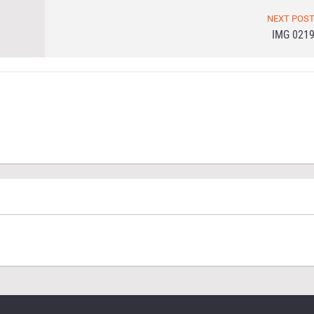
NEXT POS
IMG 021