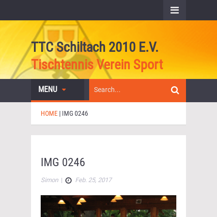
TTC Schiltach 2010 E.V.
Tischtennis Verein Sport
MENU
HOME
|
IMG 0246
IMG 0246
Simon
|
Feb. 25, 2017