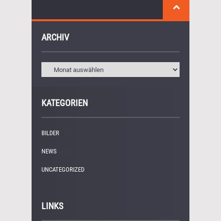
ARCHIV
KATEGORIEN
BILDER
(11)
NEWS
(249)
UNCATEGORIZED
(1)
LINKS