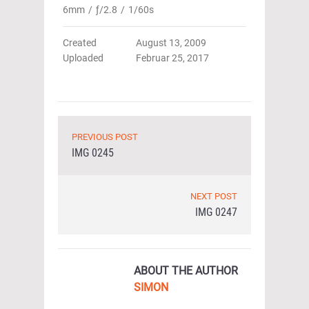
6mm
/
ƒ/2.8
/
1/60s
Created
August 13, 2009
Uploaded
Februar 25, 2017
PREVIOUS POST
IMG 0245
NEXT POST
IMG 0247
ABOUT THE AUTHOR
SIMON