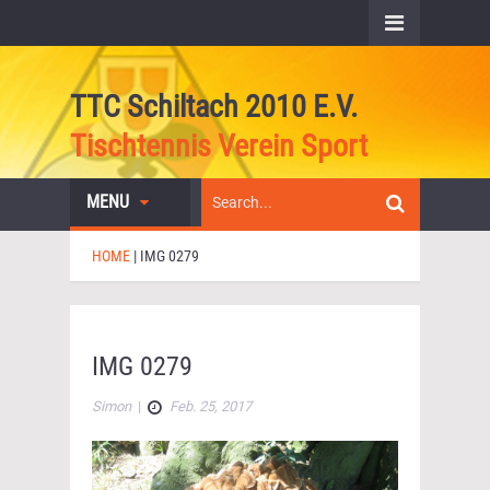
TTC Schiltach 2010 E.V.
Tischtennis Verein Sport
MENU
HOME
|
IMG 0279
IMG 0279
Simon
|
Feb. 25, 2017