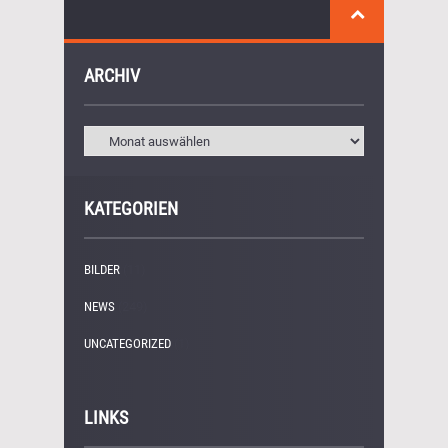
ARCHIV
KATEGORIEN
BILDER
(11)
NEWS
(249)
UNCATEGORIZED
(1)
LINKS