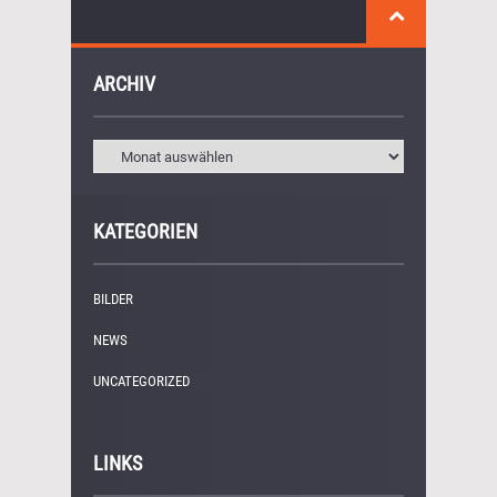
ARCHIV
KATEGORIEN
BILDER
(11)
NEWS
(249)
UNCATEGORIZED
(1)
LINKS