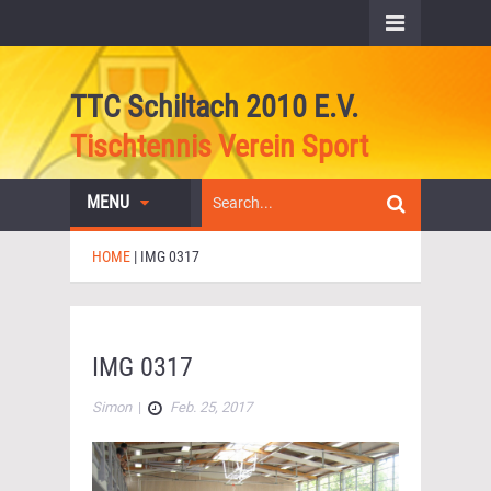
TTC Schiltach 2010 E.V.
Tischtennis Verein Sport
MENU
HOME
|
IMG 0317
IMG 0317
Simon
|
Feb. 25, 2017