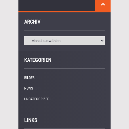
ARCHIV
KATEGORIEN
BILDER
(11)
NEWS
(249)
UNCATEGORIZED
(1)
LINKS