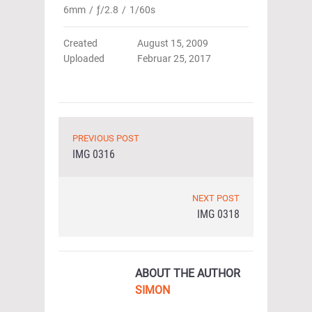
6mm
/
ƒ/2.8
/
1/60s
Created
August 15, 2009
Uploaded
Februar 25, 2017
PREVIOUS POST
IMG 0316
NEXT POST
IMG 0318
ABOUT THE AUTHOR
SIMON