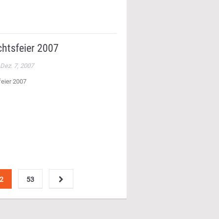
htsfeier 2007
Dez. 7, 2007
eier 2007
2
53