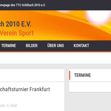
mepage des TTC Schiltach 2010 e.V.
ch 2010 E.V.
Verein Sport
TERMINE
BILDER
ÜBER UNS
KONTAKT
TERMINE
chaftsturnier Frankfurt
Okt. 3, 2008