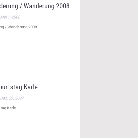
derung / Wanderung 2008
Mai 1, 2008
ng / Wanderung 2008
burtstag Karle
Dez. 29, 2007
tag Karle