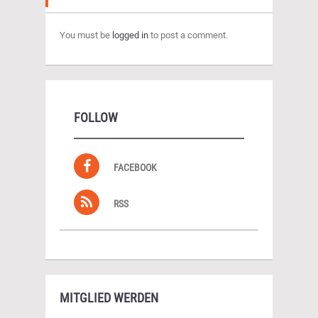
You must be
logged in
to post a comment.
FOLLOW
FACEBOOK
RSS
MITGLIED WERDEN