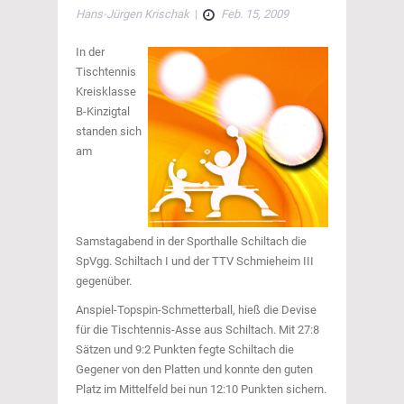
Hans-Jürgen Krischak
|
Feb. 15, 2009
In der
Tischtennis
Kreisklasse
B-Kinzigtal
standen sich
am
Samstagabend in der Sporthalle Schiltach die
SpVgg. Schiltach I und der TTV Schmieheim III
gegenüber.
Anspiel-Topspin-Schmetterball, hieß die Devise
für die Tischtennis-Asse aus Schiltach. Mit 27:8
Sätzen und 9:2 Punkten fegte Schiltach die
Gegener von den Platten und konnte den guten
Platz im Mittelfeld bei nun 12:10 Punkten sichern.