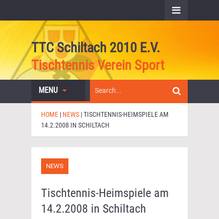
TTC Schiltach 2010 E.V.
Tischtennis Verein Sport
MENU
HOME
|
NEWS
|
TISCHTENNIS-HEIMSPIELE AM
14.2.2008 IN SCHILTACH
NEWS
Tischtennis-Heimspiele am
14.2.2008 in Schiltach