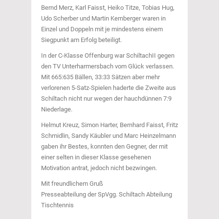
Bernd Merz, Karl Faisst, Heiko Titze, Tobias Hug,
Udo Scherber und Martin Kernberger waren in
Einzel und Doppeln mit je mindestens einem
Siegpunkt am Erfolg beteiligt.
In der C-Klasse Offenburg war SchiltachII gegen
den TV Unterharmersbach vom Glück verlassen.
Mit 665:635 Bällen, 33:33 Sätzen aber mehr
verlorenen 5-Satz-Spielen haderte die Zweite aus
Schiltach nicht nur wegen der hauchdünnen 7:9
Niederlage.
Helmut Kreuz, Simon Harter, Bernhard Faisst, Fritz
Schmidlin, Sandy Käubler und Marc Heinzelmann
gaben ihr Bestes, konnten den Gegner, der mit
einer selten in dieser Klasse gesehenen
Motivation antrat, jedoch nicht bezwingen.
Mit freundlichem Gruß
Presseabteilung der SpVgg. Schiltach Abteilung
Tischtennis