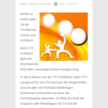
Hans-Jürgen Krischak
|
Okt. 17, 2010
Nichts zu
ernten gabs
für die
Tischtennis-
Cracks aus
Schiltach
Beim TTC
Schiltach
gabs am
Wochenende
trotz toller Leistungen keinen einzigen Sieg.
In der A-Klasse war der TTC Schiltach I beim TTC
Langhurst bis zum 5:4 noch auf der Siegerstraße,
musste aber vier Fünfsatz-Niederlagen
einstecken und konnte nur eines der
Fünfsatzspiele gewinnen. So blieb am Ende die
knappste aller Niederlagen mit 7:9 und die