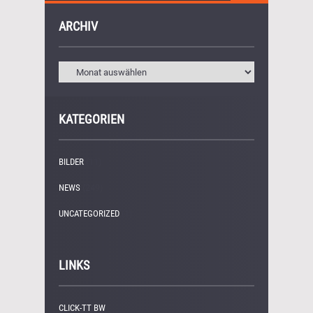
ARCHIV
KATEGORIEN
BILDER
(11)
NEWS
(249)
UNCATEGORIZED
(1)
LINKS
CLICK-TT BW