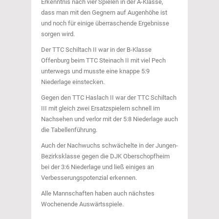
Erkenntnis nach vier Spielen in der A-Klasse,
dass man mit den Gegnern auf Augenhöhe ist
und noch für einige überraschende Ergebnisse
sorgen wird.
Der TTC Schiltach II war in der B-Klasse
Offenburg beim TTC Steinach II mit viel Pech
unterwegs und musste eine knappe 5:9
Niederlage einstecken.
Gegen den TTC Haslach II war der TTC Schiltach
III mit gleich zwei Ersatzspielern schnell im
Nachsehen und verlor mit der 5:8 Niederlage auch
die Tabellenführung.
Auch der Nachwuchs schwächelte in der Jungen-
Bezirksklasse gegen die DJK Oberschopfheim
bei der 3:6 Niederlage und ließ einiges an
Verbesserungspotenzial erkennen.
Alle Mannschaften haben auch nächstes
Wochenende Auswärtsspiele.