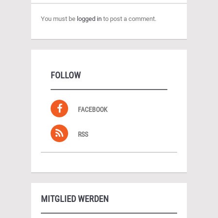
You must be
logged in
to post a comment.
FOLLOW
FACEBOOK
RSS
MITGLIED WERDEN