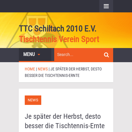
TTC Schiltach 2010 E.V.
Tischtennis Verein Sport
MENU
HOME
|
NEWS
|
JE SPÄTER DER HERBST, DESTO
BESSER DIE TISCHTENNIS-ERNTE
NEWS
Je später der Herbst, desto
besser die Tischtennis-Ernte