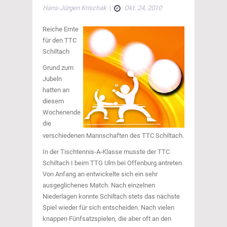
Hans-Jürgen Krischak
|
Okt. 24, 2010
Reiche Ernte
für den TTC
Schiltach
Grund zum
Jubeln
hatten an
diesem
Wochenende
die
verschiedenen Mannschaften des TTC Schiltach.
In der Tischtennis-A-Klasse musste der TTC
Schiltach I beim TTG Ulm bei Offenburg antreten.
Von Anfang an entwickelte sich ein sehr
ausgeglichenes Match. Nach einzelnen
Niederlagen konnte Schiltach stets das nächste
Spiel wieder für sich entscheiden. Nach vielen
knappen Fünfsatzspielen, die aber oft an den