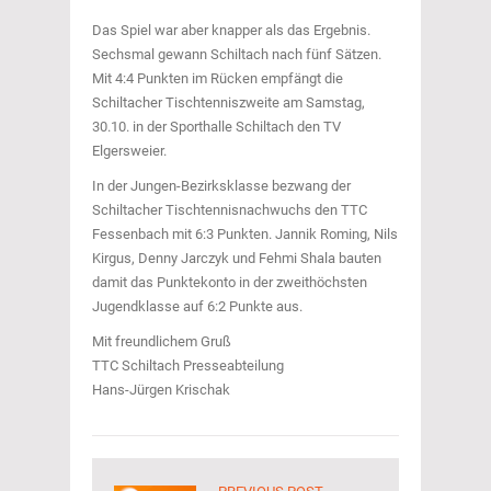
Das Spiel war aber knapper als das Ergebnis.
Sechsmal gewann Schiltach nach fünf Sätzen.
Mit 4:4 Punkten im Rücken empfängt die
Schiltacher Tischtenniszweite am Samstag,
30.10. in der Sporthalle Schiltach den TV
Elgersweier.
In der Jungen-Bezirksklasse bezwang der
Schiltacher Tischtennisnachwuchs den TTC
Fessenbach mit 6:3 Punkten. Jannik Roming, Nils
Kirgus, Denny Jarczyk und Fehmi Shala bauten
damit das Punktekonto in der zweithöchsten
Jugendklasse auf 6:2 Punkte aus.
Mit freundlichem Gruß
TTC Schiltach Presseabteilung
Hans-Jürgen Krischak