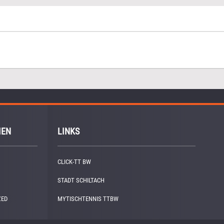
IEN
LINKS
CLICK-TT BW
STADT SCHILTACH
ZED
(1)
MYTISCHTENNIS TTBW