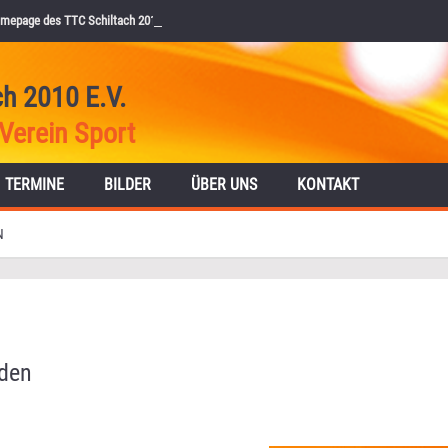
mepage des TTC Schiltach 2010 e.V.
ch 2010 E.V.
Verein Sport
TERMINE
BILDER
ÜBER UNS
KONTAKT
N
eden