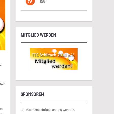
RSS
MITGLIED WERDEN
el
down
SPONSOREN
en
Bei Interesse einfach an uns wenden.