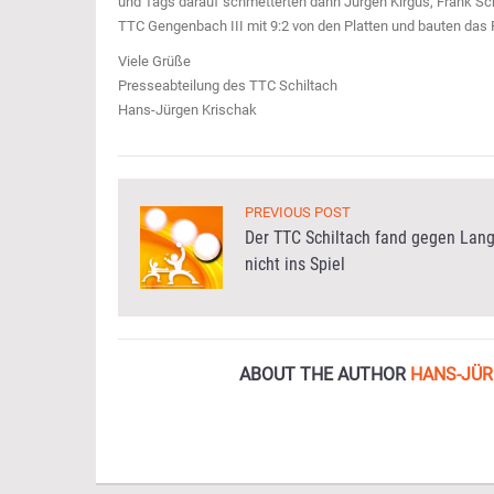
und Tags darauf schmetterten dann Jürgen Kirgus, Frank Sc
TTC Gengenbach III mit 9:2 von den Platten und bauten das
Viele Grüße
Presseabteilung des TTC Schiltach
Hans-Jürgen Krischak
PREVIOUS POST
Der TTC Schiltach fand gegen Lang
nicht ins Spiel
ABOUT THE AUTHOR
HANS-JÜR