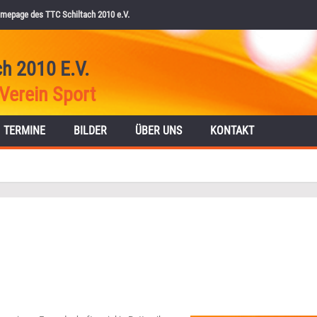
mepage des TTC Schiltach 2010 e.V.
ch 2010 E.V.
Verein Sport
TERMINE
BILDER
ÜBER UNS
KONTAKT