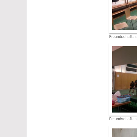
Freundschaftssp
Freundschaftssp