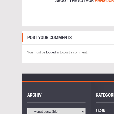
ABOUT THE AUTHOR
HANS-JÜR
POST YOUR COMMENTS
You must be
logged in
to post a comment.
ARCHIV
KATEGOR
BILDER
(11)