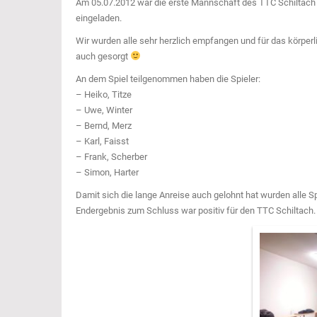
Am 05.07.2012 war die erste Mannschaft des TTC Schiltach 
eingeladen.
Wir wurden alle sehr herzlich empfangen und für das körper
auch gesorgt
An dem Spiel teilgenommen haben die Spieler:
– Heiko, Titze
– Uwe, Winter
– Bernd, Merz
– Karl, Faisst
– Frank, Scherber
– Simon, Harter
Damit sich die lange Anreise auch gelohnt hat wurden alle Sp
Endergebnis zum Schluss war positiv für den TTC Schiltach.