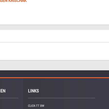
GEN KRISCHAK
IEN
LINKS
CLICK-TT BW