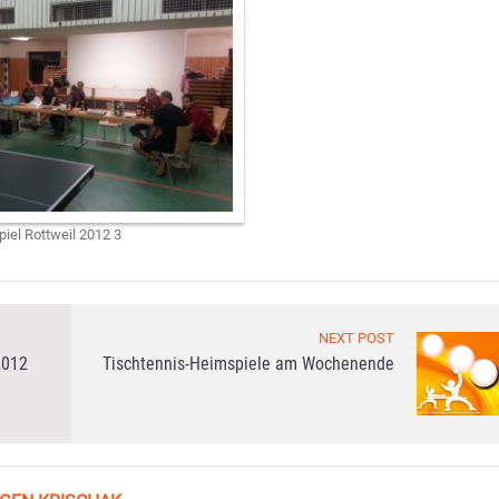
iel Rottweil 2012 3
NEXT POST
2012
Tischtennis-Heimspiele am Wochenende