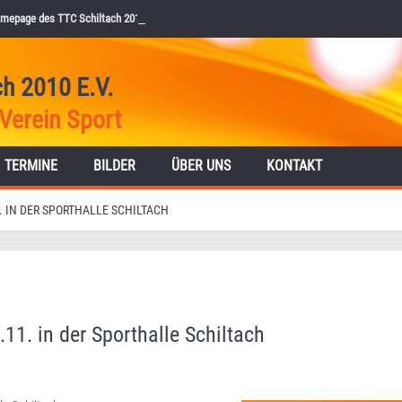
mepage des TTC Schiltach 2010 e.V.
ch 2010 E.V.
Verein Sport
TERMINE
BILDER
ÜBER UNS
KONTAKT
 IN DER SPORTHALLE SCHILTACH
11. in der Sporthalle Schiltach