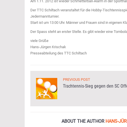
Am 1.11. 2012 ist wieder Schmetterball-Alarm in der Sporthal
Der TTC Schiltach veranstaltet für die Hobby-Tischtennisspi
Jedermannturnier.
Start ist um 13:00 Uhr. Männer und Frauen sind in eigenen Kla
Der Spass steht an erster Stelle. Es gibt wieder eine Tomb
viele Grüße
Hans-Jürgen Krischak
Presseabteilung des TTC Schiltach
PREVIOUS POST
Tischtennis-Sieg gegen den SC Of
ABOUT THE AUTHOR
HANS-JÜR