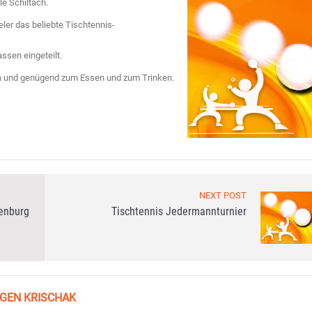
le Schiltach.
eler das beliebte Tischtennis-
ssen eingeteilt.
ola und genügend zum Essen und zum Trinken.
NEXT POST
fenburg
Tischtennis Jedermannturnier
GEN KRISCHAK