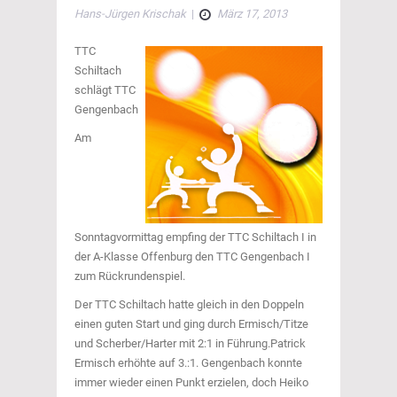
Hans-Jürgen Krischak
|
März 17, 2013
TTC
Schiltach
schlägt TTC
Gengenbach
Am
Sonntagvormittag empfing der TTC Schiltach I in
der A-Klasse Offenburg den TTC Gengenbach I
zum Rückrundenspiel.
Der TTC Schiltach hatte gleich in den Doppeln
einen guten Start und ging durch Ermisch/Titze
und Scherber/Harter mit 2:1 in Führung.Patrick
Ermisch erhöhte auf 3.:1. Gengenbach konnte
immer wieder einen Punkt erzielen, doch Heiko