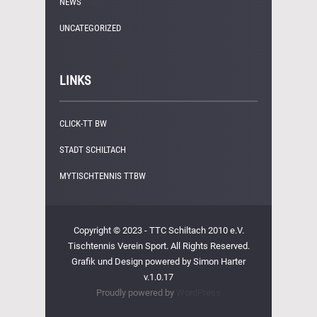
NEWS
(249)
UNCATEGORIZED
(1)
LINKS
CLICK-TT BW
STADT SCHILTACH
MYTISCHTENNIS TTBW
Copyright © 2023 - TTC Schiltach 2010 e.V.
Tischtennis Verein Sport. All Rights Reserved.
Grafik und Design powered by Simon Harter
v.1.0.17
Proudly powered by
WordPress