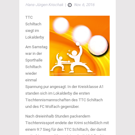
Hans-Jürgen Krischak
|
Nov. 6, 2016
TTC
Schiltach
siegt im
Lokalderby
Am Samstag
war in der
Sporthalle
Schiltach
wieder
einmal
Spannung pur angesagt. In der Kreisklasse A1
standen sich im Lokalderby die ersten
Tischtennismannschaften des TTC Schiltach
und des FC Wolfach gegenüber.
Nach dreieinhalb Stunden packendem
Tischtennissport endete der Krimi schließlich mit
einem 9:7 Sieg für den TTC Schiltach, der damit