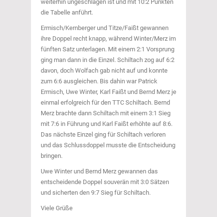
weiterhin ungeschlagen ist und mit 10:2 Punkten
die Tabelle anführt.
Ermisch/Kernberger und Titze/Faißt gewannen
ihre Doppel recht knapp, während Winter/Merz im
fünften Satz unterlagen. Mit einem 2:1 Vorsprung
ging man dann in die Einzel. Schiltach zog auf 6:2
davon, doch Wolfach gab nicht auf und konnte
zum 6:6 ausgleichen. Bis dahin war Patrick
Ermisch, Uwe Winter, Karl Faißt und Bernd Merz je
einmal erfolgreich für den TTC Schiltach. Bernd
Merz brachte dann Schiltach mit einem 3:1 Sieg
mit 7:6 in Führung und Karl Faißt erhöhte auf 8:6.
Das nächste Einzel ging für Schiltach verloren
und das Schlussdoppel musste die Entscheidung
bringen.
Uwe Winter und Bernd Merz gewannen das
entscheidende Doppel souverän mit 3:0 Sätzen
und sicherten den 9:7 Sieg für Schiltach.
Viele Grüße