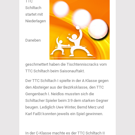
TTC
Schiltach
startet mit
Niederlagen
Daneben
geschmettert haben die Tischtenniscracks vom
TTC Schiltach beim Saisonauftakt.
Der TTC Schiltach I spielte in der A Klasse gegen
den Absteiger aus der Bezirksklasse, den TTC
Gengenbach I. Neidlos mussten sich die
Schiltacher Spieler beim 3:9 dem starken Gegner
beugen. Lediglich Uwe Winter, Bernd Merz und
Karl Faißt konnten jeweils ein Spiel gewinnen.
In der C-Klasse machte es der TTC Schiltach II