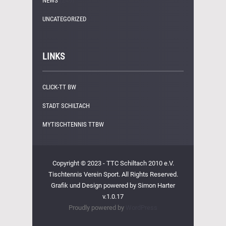
NEWS
(249)
UNCATEGORIZED
(1)
LINKS
CLICK-TT BW
STADT SCHILTACH
MYTISCHTENNIS TTBW
Copyright © 2023 - TTC Schiltach 2010 e.V.
Tischtennis Verein Sport. All Rights Reserved.
Grafik und Design powered by Simon Harter
v.1.0.17
Proudly powered by
WordPress