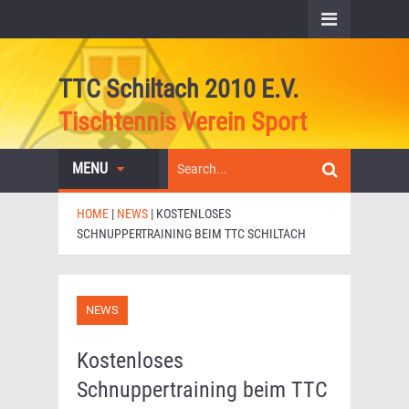
TTC Schiltach 2010 E.V.
Tischtennis Verein Sport
MENU
HOME
|
NEWS
|
KOSTENLOSES
SCHNUPPERTRAINING BEIM TTC SCHILTACH
NEWS
Kostenloses
Schnuppertraining beim TTC