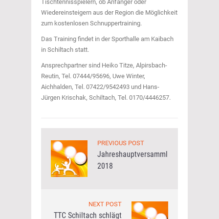
Tischtennisspielern, ob Anfänger oder
Wiedereinsteigern aus der Region die Möglichkeit
zum kostenlosen Schnuppertraining.
Das Training findet in der Sporthalle am Kaibach
in Schiltach statt.
Ansprechpartner sind Heiko Titze, Alpirsbach-
Reutin, Tel. 07444/95696, Uwe Winter,
Aichhalden, Tel. 07422/9542493 und Hans-
Jürgen Krischak, Schiltach, Tel. 0170/4446257.
PREVIOUS POST
Jahreshauptversammlung
2018
NEXT POST
TTC Schiltach schlägt