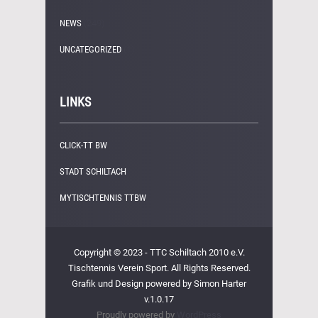
NEWS
(249)
UNCATEGORIZED
(1)
LINKS
CLICK-TT BW
STADT SCHILTACH
MYTISCHTENNIS TTBW
Copyright © 2023 - TTC Schiltach 2010 e.V.
Tischtennis Verein Sport. All Rights Reserved.
Grafik und Design powered by Simon Harter
v.1.0.17
Proudly powered by
WordPress