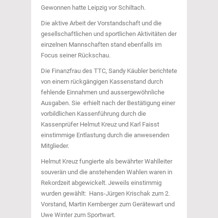
Gewonnen hatte Leipzig vor Schiltach.
Die aktive Arbeit der Vorstandschaft und die
gesellschaftlichen und sportlichen Aktivitäten der
einzelnen Mannschaften stand ebenfalls im
Focus seiner Rückschau.
Die Finanzfrau des TTC, Sandy Käubler berichtete
von einem rückgängigen Kassenstand durch
fehlende Einnahmen und aussergewöhnliche
Ausgaben. Sie erhielt nach der Bestätigung einer
vorbildlichen Kassenführung durch die
Kassenprüfer Helmut Kreuz und Karl Faisst
einstimmige Entlastung durch die anwesenden
Mitglieder.
Helmut Kreuz fungierte als bewährter Wahlleiter
souverän und die anstehenden Wahlen waren in
Rekordzeit abgewickelt. Jeweils einstimmig
wurden gewählt: Hans-Jürgen Krischak zum 2.
Vorstand, Martin Kernberger zum Gerätewart und
Uwe Winter zum Sportwart.