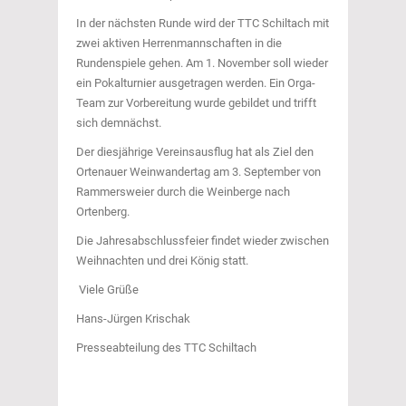
In der nächsten Runde wird der TTC Schiltach mit
zwei aktiven Herrenmannschaften in die
Rundenspiele gehen. Am 1. November soll wieder
ein Pokalturnier ausgetragen werden. Ein Orga-
Team zur Vorbereitung wurde gebildet und trifft
sich demnächst.
Der diesjährige Vereinsausflug hat als Ziel den
Ortenauer Weinwandertag am 3. September von
Rammersweier durch die Weinberge nach
Ortenberg.
Die Jahresabschlussfeier findet wieder zwischen
Weihnachten und drei König statt.
Viele Grüße
Hans-Jürgen Krischak
Presseabteilung des TTC Schiltach