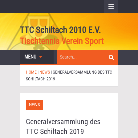
TTC Schiltach 2010 E.V.
Tischtennis Verein Sport
MENU
HOME
|
NEWS
|
GENERALVERSAMMLUNG DES TTC
SCHILTACH 2019
NEWS
Generalversammlung des
TTC Schiltach 2019