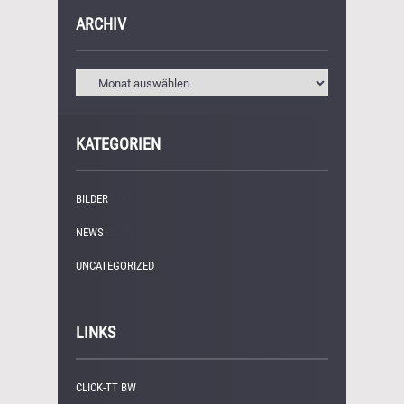
ARCHIV
KATEGORIEN
BILDER
(11)
NEWS
(249)
UNCATEGORIZED
(1)
LINKS
CLICK-TT BW