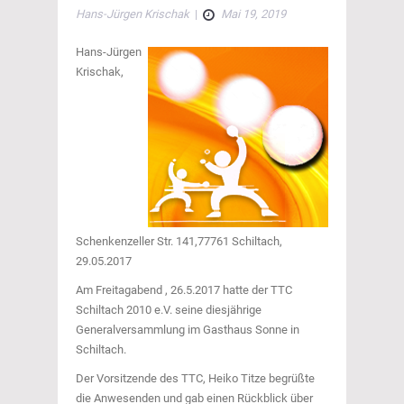
Hans-Jürgen Krischak
|
Mai 19, 2019
Hans-Jürgen
Krischak,
Schenkenzeller Str. 141,77761 Schiltach,
29.05.2017
Am Freitagabend , 26.5.2017 hatte der TTC
Schiltach 2010 e.V. seine diesjährige
Generalversammlung im Gasthaus Sonne in
Schiltach.
Der Vorsitzende des TTC, Heiko Titze begrüßte
die Anwesenden und gab einen Rückblick über