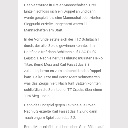
Gespielt wurde in Dreier-Mannschaften. Drei
Einzeln schloss sich ein Doppel an und dann
wurde gespielt, bis eine Mannschaft den vierten
Siegpunkt erzielte. Insgesamt waren 11
Mannschaften am Start.
In der Vorrunde setzte sich der TTC Schiltach I
durch, der alle Spiele gewinnen konnte. . Im
Halbfinale traf dann Schiltach auf HSG DHfK
Leipzig 1. Nach einer 3:1 Führung mussten Heiko
Titze, Bernd Merz und Karl Faisst das 3:3
zulassen, bevor es zum entscheidenden Doppel
kam. Heiko Titze und Bernd Merz schmetterten,
was das Zeugs hielt. Nach fünf Sätzen konnten
schließlich die Schiltacher TT-Cracks über einen
11:6 Sieg jubeln
Dann das Endspiel gegen Leknica aus Polen.
Nach 0.2 erzielte Karl Faisst das 1:2 und dann
nach engem Spiel auch das 2:2.
Bernd Merz erhöhte mit herrlichen Spin-Bällen auf