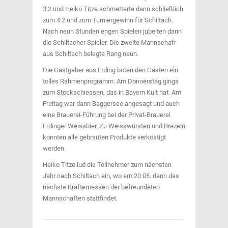
3:2 und Heiko Titze schmetterte dann schließlich
zum 4:2 und zum Turniergewinn für Schiltach.
Nach neun Stunden engen Spielen jubelten dann
die Schiltacher Spieler. Die zweite Mannschafr
aus Schiltach belegte Rang neun.
Die Gastgeber aus Erding boten den Gästen ein
tolles Rahmenprogramm. Am Donnerstag gings
zum Stockschiessen, das in Bayern Kult hat. Am
Freitag war dann Baggersee angesagt und auch
eine Brauerei-Führung bei der Privat-Brauerei
Erdinger Weissbier. Zu Weisswürsten und Brezeln
konnten alle gebrauten Produkte verköstigt
werden.
Heiko Titze lud die Teilnehmer zum nächsten
Jahr nach Schiltach ein, wo am 20.05. dann das
nächste Kräftemessen der befreundeten
Mannschaften stattfindet.