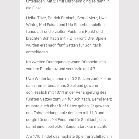
unterlagen. Mit 2:1 für Dürbheim ging es dann in
die Einzel.
Heiko Titze, Patrick Ermisch, Bernd Merz, Uwe
Winter, Karl Faisst und Udo Scherber spielten
furios auf und erzielten Punkt um Punkt und
brachten Schiltach mit 7:2 in Front. Drei Spiele
wurden erst nach fünf Sätzen für Schiltach
entschieden.
Im zweiten Durchgang gewann Dürbheim das
vordere Paarkreuz und verkürzte auf 4:7.
Uwe Winter lag schon mit 0:2 Sätzen zurück, kam
dann immer besser ins Spiel und gewann
schliesslich mit 13:11 in der Verlängerung des
fünften Satzes zum 8:4 für Schiltach. Bernd Merz
musste auch über fünf Sätze gehen. Er gewann
den Entscheidungssatz deutlich mit 11:3 und
sorgte für den 9:4 Endstand für Schiltach, das
damit einen perfekten Saisonstart klar machte.
Am 1.10. findet das nächste Spiel für Schiltach in