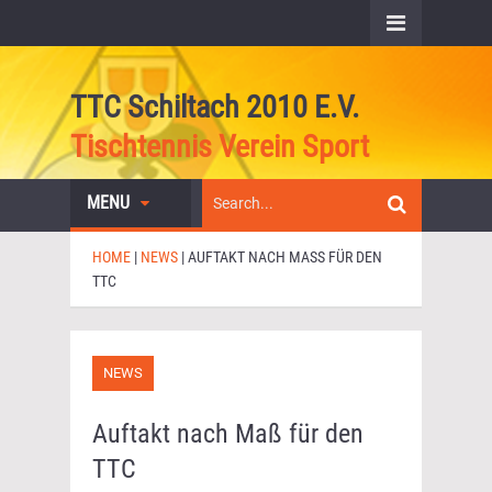
TTC Schiltach 2010 E.V.
Tischtennis Verein Sport
MENU
HOME
|
NEWS
|
AUFTAKT NACH MASS FÜR DEN T
TC
NEWS
Auftakt nach Maß für den
TTC