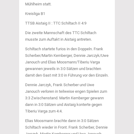
Mühlheim statt.
Kreisliga B1
TTSB Aistaig II : TTC Schiltach II 4:9
Die zweite Mannschaft des TTC Schiltach
musste zum Auftakt in Aistaig antreten.
Schiltach startete furios in den Doppeln. Frank
Scherber/Martin Kernberger, Dennie Jarczyk/Uwe
Janouch und Elias Moosmann/Tiberiu Varga
gewannen jeweils in 3:0 Sätzen und brachten
damit den Gast mit 3:0 in Führung vor den Einzeln.
Dennie Jarczyk, Frank Scherber und Uwe
Janouch verloren in teilweise engen Spielen zum
3:3 Zwischenstand. Martin Kernberger gewann
dann in 3:0 Sätzen und Aistaig konterte gegen
Tiberiu Varga zum 4:4.
Elias Moosmann brachte dann in 3:0 Sätzen
Schiltach wieder in Front. Frank Scherber, Dennie
Jarczyk, Martin Kernberger und Uwe Janouch