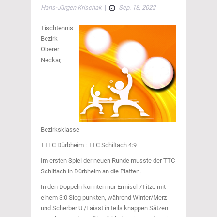
Hans-Jürgen Krischak
|
Sep. 18, 2022
Tischtennis
Bezirk
Oberer
Neckar,
Bezirksklasse
TTFC Dürbheim : TTC Schiltach 4:9
Im ersten Spiel der neuen Runde musste der TTC
Schiltach in Dürbheim an die Platten.
In den Doppeln konnten nur Ermisch/Titze mit
einem 3:0 Sieg punkten, während Winter/Merz
und Scherber U./Faisst in teils knappen Sätzen