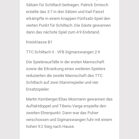
Sätzen für Schiltach beitragen. Patrick Ermisch
erzielte das 3:7 in drei Sätzen und Karl Faisst
erkämpfte in einem knappen Fünfsatz-Spiel den
vierten Punkt für Schiltach. Die Gäste gewannen
dann das nächste Spiel zum 4:9 Endstand.
Kreisklasse B1
TTC Schiltach II : VFB Sigmarswangen 2:9
Die Spielerausfälle in der ersten Mannschaft
sowie die Erkrankung eines weiteren Spielers
reduzierten die zweite Mannschaft des TTC
Schiltach auf zwei Stammspieler und vier
Ersatzspieler.
Martin Kernberger/Elias Mosmann gewannen das
Auftaktdoppel und Tiberiu Varga erspielte den
zweiten Ehrenpunkt. Dann war das Pulver
verschossen und Sigmarswangen fuhr mit einem
hohen 9:2 Sieg nach Hause.