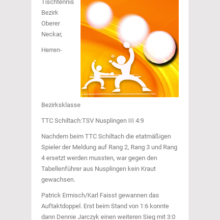
Tischtennis
Bezirk
Oberer
Neckar,
Herren-
Bezirksklasse
TTC Schiltach:TSV Nusplingen III 4:9
Nachdem beim TTC Schiltach die etatmäßigen
Spieler der Meldung auf Rang 2, Rang 3 und Rang
4 ersetzt werden mussten, war gegen den
Tabellenführer aus Nusplingen kein Kraut
gewachsen.
Patrick Ermisch/Karl Faisst gewannen das
Auftaktdoppel. Erst beim Stand von 1:6 konnte
dann Dennie Jarczyk einen weiteren Sieg mit 3:0