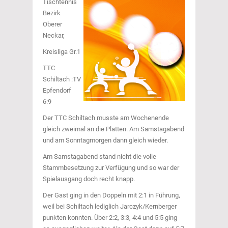
Tischtennis
Bezirk
Oberer
Neckar,
Kreisliga Gr.1
TTC
Schiltach :TV
Epfendorf
6:9
Der TTC Schiltach musste am Wochenende
gleich zweimal an die Platten. Am Samstagabend
und am Sonntagmorgen dann gleich wieder.
Am Samstagabend stand nicht die volle
Stammbesetzung zur Verfügung und so war der
Spielausgang doch recht knapp.
Der Gast ging in den Doppeln mit 2:1 in Führung,
weil bei Schiltach lediglich Jarczyk/Kernberger
punkten konnten. Über 2:2, 3:3, 4:4 und 5:5 ging