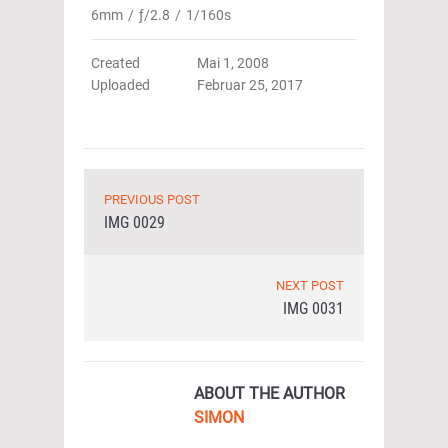
6mm
/
ƒ/2.8
/
1/160s
Created
Mai 1, 2008
Uploaded
Februar 25, 2017
PREVIOUS POST
IMG 0029
NEXT POST
IMG 0031
ABOUT THE AUTHOR
SIMON