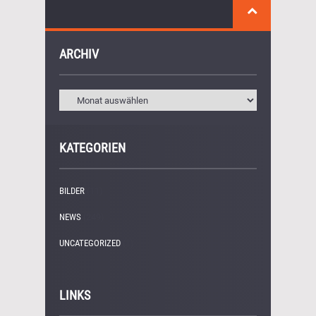
ARCHIV
KATEGORIEN
BILDER
(11)
NEWS
(249)
UNCATEGORIZED
(1)
LINKS