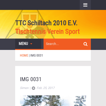
TTC Schiltach 2010 E.V.
Tischtennis Verein Sport
MENU
HOME
|
IMG 0031
IMG 0031
Simon
|
Feb. 25, 2017