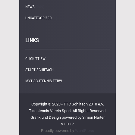
NEWS
(249)
UNCATEGORIZED
(1)
LINKS
CLICK-TT BW
STADT SCHILTACH
MYTISCHTENNIS TTBW
Copyright © 2023 - TTC Schiltach 2010 e.V.
Tischtennis Verein Sport. All Rights Reserved.
Grafik und Design powered by Simon Harter
v.1.0.17
Proudly powered by
WordPress