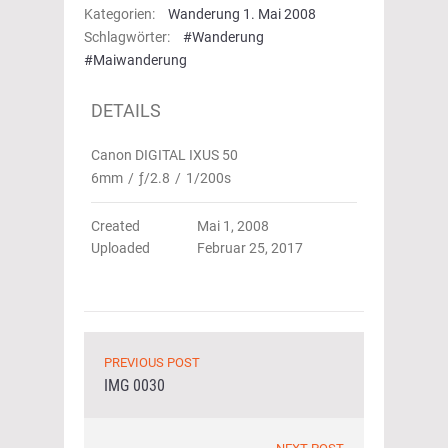
Kategorien:
Wanderung 1. Mai 2008
Schlagwörter:
#Wanderung
#Maiwanderung
DETAILS
Canon DIGITAL IXUS 50
6mm
/
ƒ/2.8
/
1/200s
Created
Mai 1, 2008
Uploaded
Februar 25, 2017
PREVIOUS POST
IMG 0030