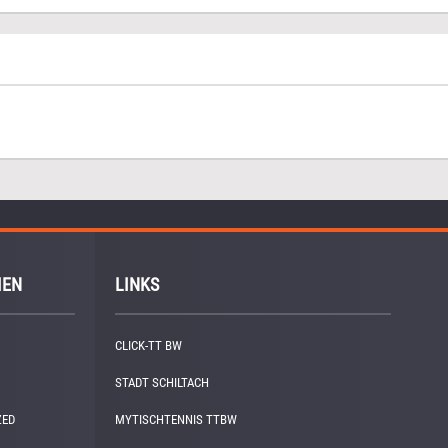
IEN
LINKS
CLICK-TT BW
STADT SCHILTACH
ZED
(1)
MYTISCHTENNIS TTBW