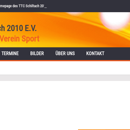
mepage des TTC Schiltach 2010 e.V.
ch 2010 E.V.
Verein Sport
TERMINE
BILDER
ÜBER UNS
KONTAKT