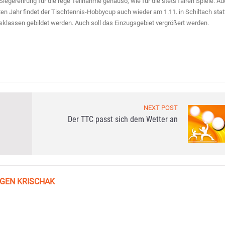
iegerehrung für die rege Teilnahme genauso, wie für die stets fairen Spiele. A
n Jahr findet der Tischtennis-Hobbycup auch wieder am 1.11. in Schiltach stat
klassen gebildet werden. Auch soll das Einzugsgebiet vergrößert werden.
NEXT POST
Der TTC passt sich dem Wetter an
GEN KRISCHAK