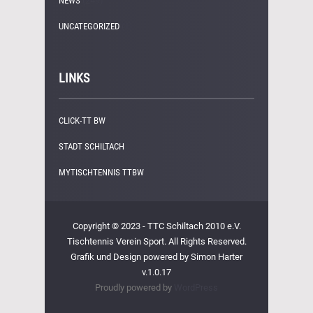
NEWS
(249)
UNCATEGORIZED
(1)
LINKS
CLICK-TT BW
STADT SCHILTACH
MYTISCHTENNIS TTBW
Copyright © 2023 - TTC Schiltach 2010 e.V.
Tischtennis Verein Sport. All Rights Reserved.
Grafik und Design powered by Simon Harter
v.1.0.17
Proudly powered by
WordPress