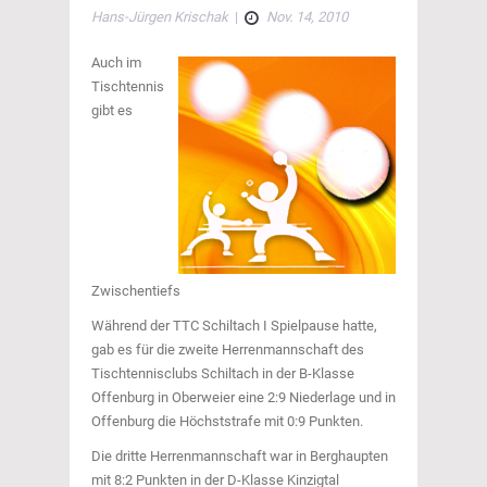
Hans-Jürgen Krischak
|
Nov. 14, 2010
Auch im
Tischtennis
gibt es
Zwischentiefs
Während der TTC Schiltach I Spielpause hatte,
gab es für die zweite Herrenmannschaft des
Tischtennisclubs Schiltach in der B-Klasse
Offenburg in Oberweier eine 2:9 Niederlage und in
Offenburg die Höchststrafe mit 0:9 Punkten.
Die dritte Herrenmannschaft war in Berghaupten
mit 8:2 Punkten in der D-Klasse Kinzigtal