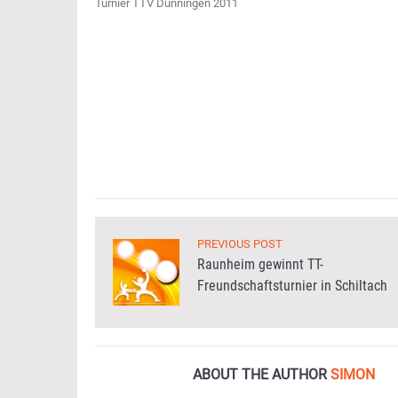
Turnier TTV Dunningen 2011
PREVIOUS POST
Raunheim gewinnt TT-
Freundschaftsturnier in Schiltach
ABOUT THE AUTHOR
SIMON