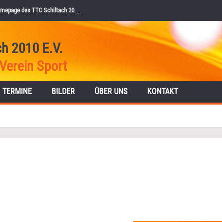
mepage des TTC Schiltach 2010 e.V.
ch 2010 E.V.
Verein Sport
TERMINE
BILDER
ÜBER UNS
KONTAKT