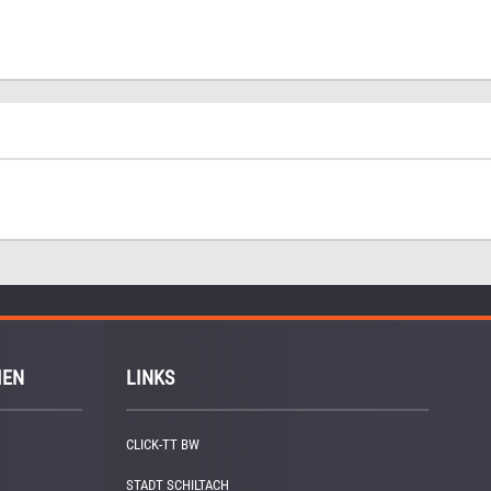
IEN
LINKS
CLICK-TT BW
STADT SCHILTACH