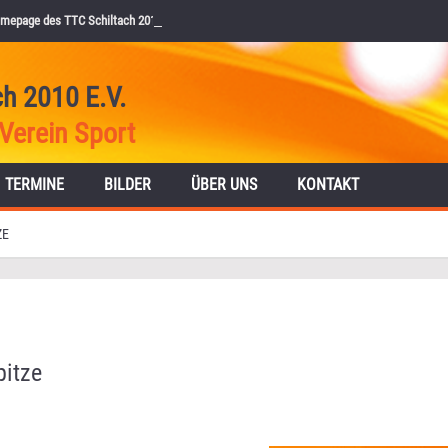
mepage des TTC Schiltach 2010 e.V.
ch 2010 E.V.
Verein Sport
TERMINE
BILDER
ÜBER UNS
KONTAKT
ZE
pitze