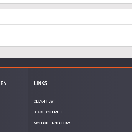
IEN
LINKS
CLICK-TT BW
STADT SCHILTACH
ZED
(1)
MYTISCHTENNIS TTBW