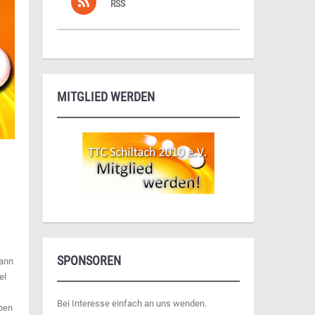
RSS
MITGLIED WERDEN
SPONSOREN
dann
el
Bei Interesse einfach an uns wenden.
pen