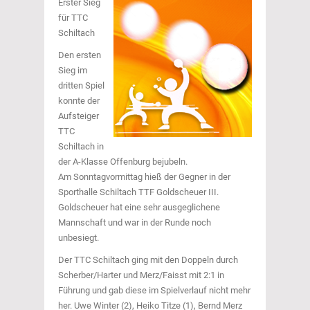
Erster Sieg
für TTC
Schiltach
Den ersten
Sieg im
dritten Spiel
konnte der
Aufsteiger
TTC
Schiltach in
der A-Klasse Offenburg bejubeln.
Am Sonntagvormittag hieß der Gegner in der
Sporthalle Schiltach TTF Goldscheuer III.
Goldscheuer hat eine sehr ausgeglichene
Mannschaft und war in der Runde noch
unbesiegt.
Der TTC Schiltach ging mit den Doppeln durch
Scherber/Harter und Merz/Faisst mit 2:1 in
Führung und gab diese im Spielverlauf nicht mehr
her. Uwe Winter (2), Heiko Titze (1), Bernd Merz