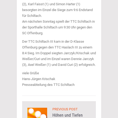
(2), Karl Faisst (1) und Simon Harter (1)
besorgten im Einzel die Siege zum 9:6 Endstand
für Schiltach.
Am nächsten Sonntag spielt der TTC Schiltach in
der Sporthalle Schiltach um 9:30 Uhr gegen den
SC Offenburg.
Der TTC Schiltach III kam in der D-Klasse
Offenburg gegen den TTC Haslach III zu einem
8:4 Sieg. Im Doppel siegten Jarczyk/Krischak und
Weißer/Curi und im Einzel waren Dennie Jarczyk
(3), Axel Weißer (1) und David Curi (2) erfolgreich.
viele Grüße
Hans-Jürgen Krischak
Presseabteilung des TTC Schiltach
PREVIOUS POST
Höhen und Tiefen