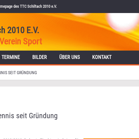
mepage des TTC Schiltach 2010 e.V.
ch 2010 E.V.
Verein Sport
TERMINE
BILDER
ÜBER UNS
KONTAKT
NNIS SEIT GRÜNDUNG
tennis seit Gründung