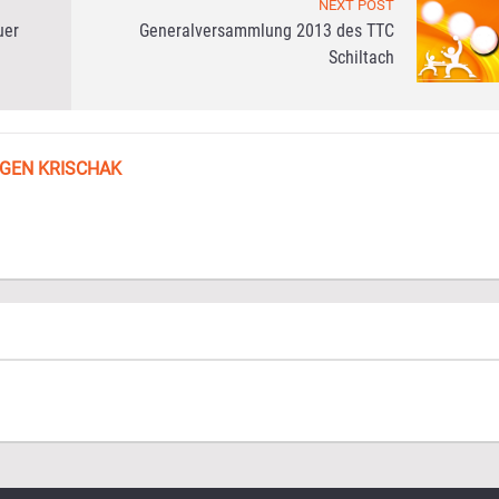
NEXT POST
uer
Generalversammlung 2013 des TTC
Schiltach
GEN KRISCHAK