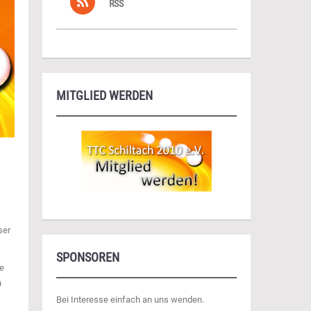
RSS
MITGLIED WERDEN
ser
SPONSOREN
ge
n
Bei Interesse einfach an uns wenden.