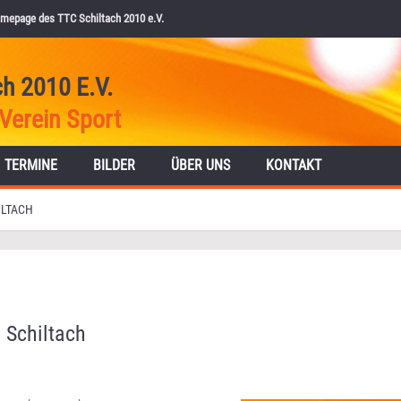
mepage des TTC Schiltach 2010 e.V.
ch 2010 E.V.
Verein Sport
TERMINE
BILDER
ÜBER UNS
KONTAKT
ILTACH
 Schiltach