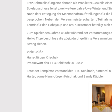
Fritz Schmidlin fungierte danach als Wahlleiter. Jeweils e
Spielausschuss leitet zwei weitere Jahre Uwe Winter und Si
Nach der Festlegung der Mannschaftsaufstellungen für die
besprochen. Neben den Vereinsmeisterschaften , Teilnahme 
Termin für den Hobbycup und am 7.Dezember beteiligt sich d
Zum Spieler des Jahres wurde während der Versammlung Uw
Heiko Titze beschloss die zügig durchgeführte Versammlun
Strang ziehen.
Viele Grüße
Hans-Jürgen Krischak
Pressewart des TTC Schiltach 2010 e.V.
Foto: der komplette Vorstand des TTC Schiltach, hinten vl. n
Harter, vorne Hans-Jürgen Krischak und Sandy Käubler.