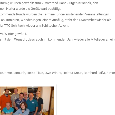
instimmig wurden gewählt: zum 2. Vorstand Hans-Jürgen Krischak, den
mon Harter wurde als Gerätewart bestätigt.
 kommende Runde wurden die Termine für die anstehenden Veranstaltungen
an Turnieren, Wanderungen, einem Ausflug, steht der 1.November wieder als
er TTC Schiltach wieder am Schiltacher Advent.
e Winter gewählt.
g mit dem Wunsch, dass auch im kommenden Jahr wieder alle Mitglieder an ei
. re.: Uwe Janouch, Heiko Titze, Uwe Winter, Helmut Kreuz, Bernhard Faißt, Simo