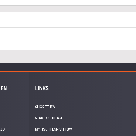
IEN
LINKS
CLICK-TT BW
STADT SCHILTACH
ZED
(1)
MYTISCHTENNIS TTBW