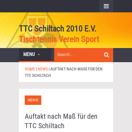
TTC Schiltach 2010 E.V.
Tischtennis Verein Sport
MENU
HOME
|
NEWS
|
AUFTAKT NACH MASS FÜR DEN T
TC SCHILTACH
NEWS
Auftakt nach Maß für den
TTC Schiltach