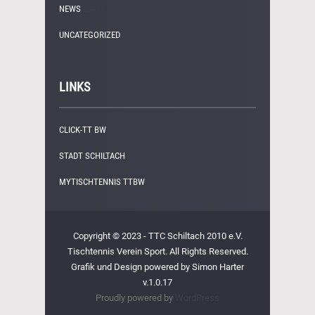
NEWS
(249)
UNCATEGORIZED
(1)
LINKS
CLICK-TT BW
STADT SCHILTACH
MYTISCHTENNIS TTBW
Copyright © 2023 - TTC Schiltach 2010 e.V.
Tischtennis Verein Sport. All Rights Reserved.
Grafik und Design powered by Simon Harter
v.1.0.17
Proudly powered by
WordPress