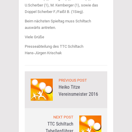
U.Scherber (1), M. Kernberger (1), sowie das
Doppel Scherber F./Faißt B. (1Sieg).
Beim nächsten Spieltag muss Schiltach
auswärts antreten.
Viele Grüße
Presseabteilung des TTC Schiltach
Hans-Jürgen Krischak
PREVIOUS POST
Heiko Titze
Vereinsmeister 2016
NEXT POST
TTC Schiltach
Tabellenführer