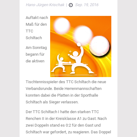
Hans-Jürgen Krischak
|
Sep. 19, 2016
Auftakt nach
Maß für den
TTC
Schiltach
Am Sonntag
begann für
die aktiven
Tischtennisspieler des TTC Schiltach die neue
Verbandsrunde. Beide Herrenmannschaften
konnten dabei die Platten in der Sporthalle
Schiltach als Sieger verlassen.
Der TTC Schiltach I hatte den starken TTC
Renchen II in der Kreisklasse A1 zu Gast. Nach
zwei Doppeln stand es 0:2 für den Gast und
Schiltach war gefordert, zu reagieren. Das Doppel