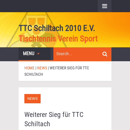
TTC Schiltach 2010 E.V.
Tischtennis Verein Sport
MENU
HOME
|
NEWS
|
WEITERER SIEG FÜR TTC
SCHILTACH
NEWS
Weiterer Sieg für TTC
Schiltach