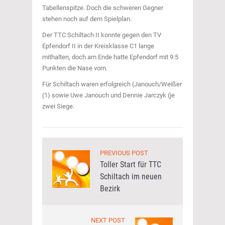
Tabellenspitze. Doch die schweren Gegner
stehen noch auf dem Spielplan.
Der TTC Schiltach II konnte gegen den TV
Epfendorf II in der Kreisklasse C1 lange
mithalten, doch am Ende hatte Epfendorf mit 9:5
Punkten die Nase vorn.
Für Schiltach waren erfolgreich (Janouch/Weißer
(1) sowie Uwe Janouch und Dennie Jarczyk (je
zwei Siege.
PREVIOUS POST
Toller Start für TTC
Schiltach im neuen
Bezirk
NEXT POST