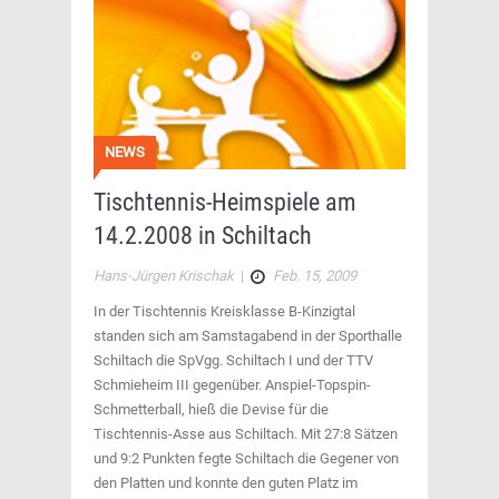
NEWS
Tischtennis-Heimspiele am
14.2.2008 in Schiltach
Hans-Jürgen Krischak
|
Feb. 15, 2009
In der Tischtennis Kreisklasse B-Kinzigtal
standen sich am Samstagabend in der Sporthalle
Schiltach die SpVgg. Schiltach I und der TTV
Schmieheim III gegenüber. Anspiel-Topspin-
Schmetterball, hieß die Devise für die
Tischtennis-Asse aus Schiltach. Mit 27:8 Sätzen
und 9:2 Punkten fegte Schiltach die Gegener von
den Platten und konnte den guten Platz im