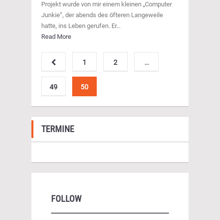
Projekt wurde von mir einem kleinen „Computer
Junkie“, der abends des öfteren Langeweile
hatte, ins Leben gerufen. Er…
Read More
1
2
…
49
50
TERMINE
FOLLOW