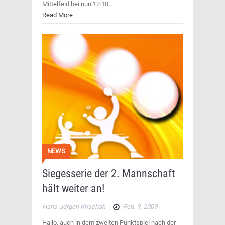
Mittelfeld bei nun 12:10…
Read More
NEWS
Siegesserie der 2. Mannschaft
hält weiter an!
Hans-Jürgen Krischak
|
Feb. 9, 2009
Hallo, auch in dem zweiten Punktspiel nach der