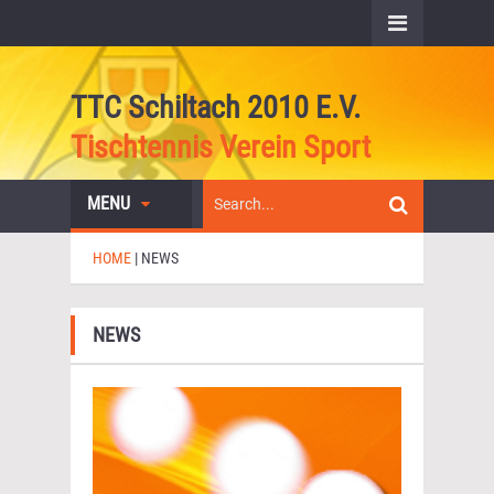
TTC Schiltach 2010 E.V.
Tischtennis Verein Sport
MENU
HOME
|
NEWS
NEWS