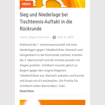
NEWS
Sieg und Niederlage bei
Tischtennis-Auftakt in die
Rückrunde
Hans-Jürgen Krischak
|
Feb. 8, 2009
Während die 1. Herrenmannschaft mit zwei
Niederlagen gegen Tabellenführer Steinach und
Gengenbach in die Rückrunde startete, konnten
die 2. Mannschaft und die Schüler jeweils mit
Siegen punkten. Schiltach musste gleich zu
Beginn gegen den ungeschlagenen
Tabellenführer aus Steinach antreten und konnte
mit Ersatz ein 4:9 erkämpfen. Die Punkte für
Schiltach holten Bernd Merz / Karl…
Read More